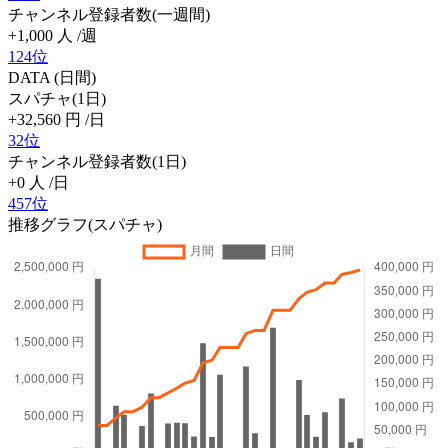
チャンネル登録者数(一週間)
+1,000
人
/週
124位
DATA (日間)
スパチャ(1日)
+32,560
円
/日
32位
チャンネル登録者数(1日)
+0
人
/日
457位
推移グラフ(スパチャ)