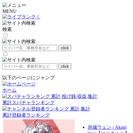
MENU
検索
以下のページにジャンプ
ホーム
累計スパチャランキング
累計登録者ランキング
赤城ウェン / Akagi