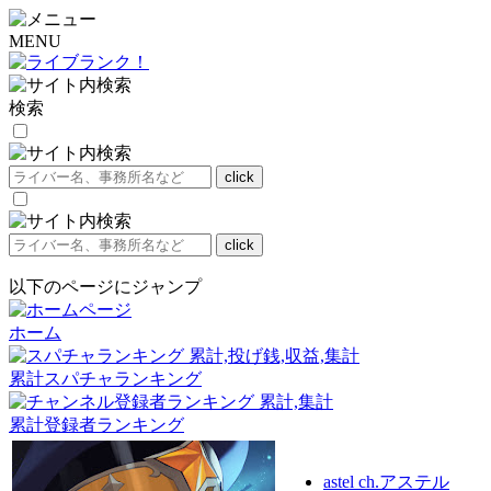
MENU
検索
以下のページにジャンプ
ホーム
累計スパチャランキング
累計登録者ランキング
astel ch.アステル