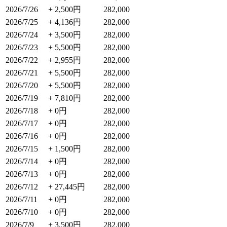
2026/7/26
+ 2,500円
282,000
2026/7/25
+ 4,136円
282,000
2026/7/24
+ 3,500円
282,000
2026/7/23
+ 5,500円
282,000
2026/7/22
+ 2,955円
282,000
2026/7/21
+ 5,500円
282,000
2026/7/20
+ 5,500円
282,000
2026/7/19
+ 7,810円
282,000
2026/7/18
+ 0円
282,000
2026/7/17
+ 0円
282,000
2026/7/16
+ 0円
282,000
2026/7/15
+ 1,500円
282,000
2026/7/14
+ 0円
282,000
2026/7/13
+ 0円
282,000
2026/7/12
+ 27,445円
282,000
2026/7/11
+ 0円
282,000
2026/7/10
+ 0円
282,000
2026/7/9
+ 3,500円
282,000