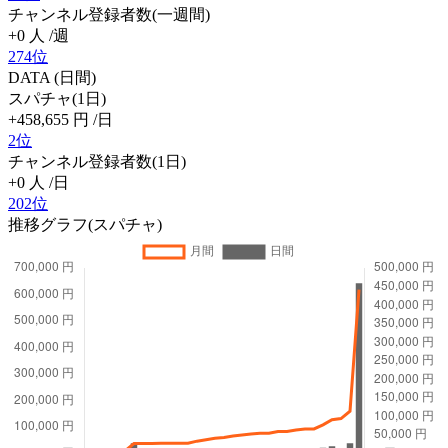
チャンネル登録者数(一週間)
+0
人
/週
274位
DATA (日間)
スパチャ(1日)
+458,655
円
/日
2位
チャンネル登録者数(1日)
+0
人
/日
202位
推移グラフ(スパチャ)