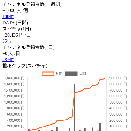
チャンネル登録者数(一週間)
+1,000
人
/週
100位
DATA (日間)
スパチャ(1日)
+20,436
円
/日
35位
チャンネル登録者数(1日)
+0
人
/日
287位
推移グラフ(スパチャ)