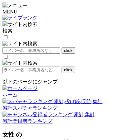
MENU
検索
以下のページにジャンプ
ホーム
累計スパチャランキング
累計登録者ランキング
女性 の