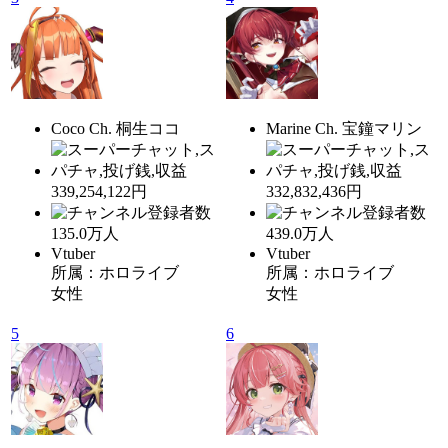
Coco Ch. 桐生ココ
Marine Ch. 宝鐘マリン
339,254,122円
332,832,436円
135.0
万人
439.0
万人
Vtuber
Vtuber
所属：ホロライブ
所属：ホロライブ
女性
女性
5
6