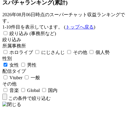
スパチャランキング(累計)
2026年08月06日時点のスーパーチャット収益ランキングで
す。
1-10件目を表示しています。 (
トップへ戻る
)
絞り込み (事務所など)
絞り込み
所属事務所
ホロライブ
にじさんじ
その他
個人勢
性別
女性
男性
配信タイプ
Vtuber
一般
その他
音楽
Global
国内
この条件で絞り込む