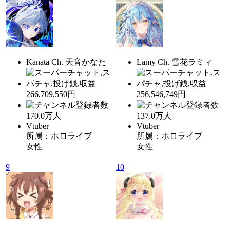
Kanata Ch. 天音かなた
Lamy Ch. 雪花ラミィ
266,709,550円
256,546,749円
170.0
万人
137.0
万人
Vtuber
Vtuber
所属：ホロライブ
所属：ホロライブ
女性
女性
9
10