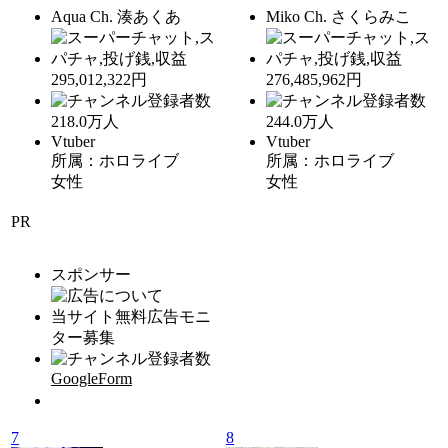
Aqua Ch. 湊あくあ
Miko Ch. さくらみこ
295,012,322円
276,485,962円
218.0
万人
244.0
万人
Vtuber
Vtuber
所属：ホロライブ
所属：ホロライブ
女性
女性
PR
スポンサー
当サイト無料広告モニ
ター募集
GoogleForm
7
8