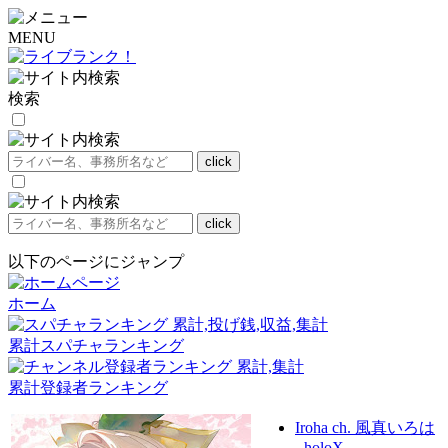
MENU
検索
以下のページにジャンプ
ホーム
累計スパチャランキング
累計登録者ランキング
Iroha ch. 風真いろは
- holoX -