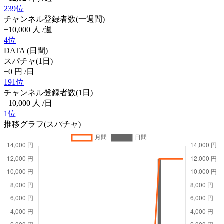
239位
チャンネル登録者数(一週間)
+10,000
人
/週
4位
DATA (日間)
スパチャ(1日)
+0
円
/日
191位
チャンネル登録者数(1日)
+10,000
人
/日
1位
推移グラフ(スパチャ)