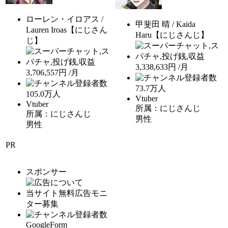
ローレン・イロアス /
甲斐田 晴 / Kaida
Lauren Iroas【にじさん
Haru【にじさんじ】
じ】
3,338,633円 /月
3,706,557円 /月
73.7
万人
105.0
万人
Vtuber
Vtuber
所属：にじさんじ
所属：にじさんじ
男性
男性
PR
スポンサー
当サイト無料広告モニ
ター募集
GoogleForm