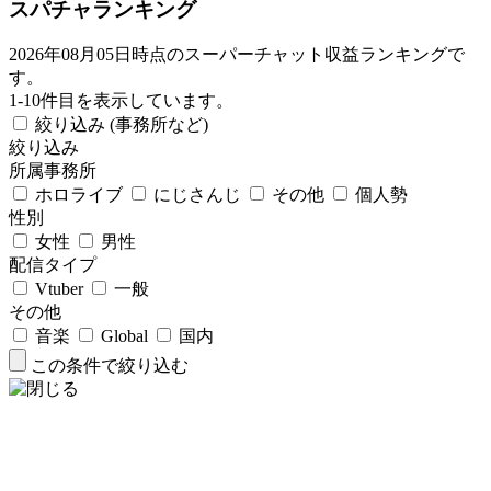
スパチャランキング
2026年08月05日時点のスーパーチャット収益ランキングで
す。
1-10件目を表示しています。
絞り込み (事務所など)
絞り込み
所属事務所
ホロライブ
にじさんじ
その他
個人勢
性別
女性
男性
配信タイプ
Vtuber
一般
その他
音楽
Global
国内
この条件で絞り込む