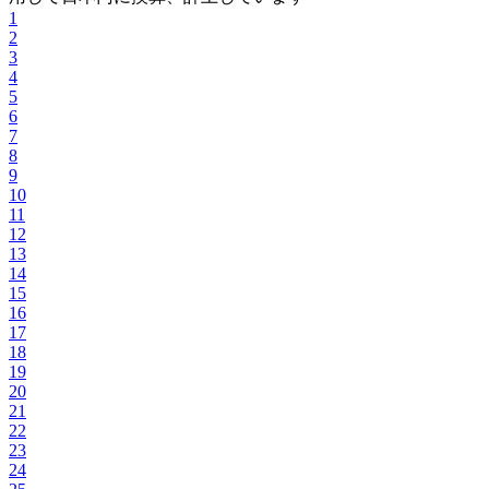
1
2
3
4
5
6
7
8
9
10
11
12
13
14
15
16
17
18
19
20
21
22
23
24