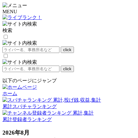
MENU
検索
以下のページにジャンプ
ホーム
累計スパチャランキング
累計登録者ランキング
2026
年
8
月