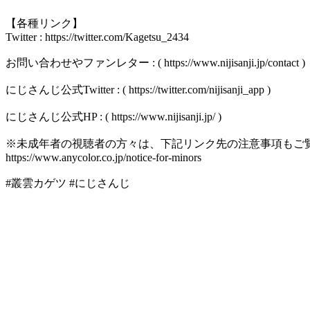
【各種リンク】
Twitter : https://twitter.com/Kagetsu_2434
お問い合わせやファンレター : ( https://www.nijisanji.jp/contact )
にじさんじ公式Twitter : ( https://twitter.com/nijisanji_app )
にじさんじ公式HP : ( https://www.nijisanji.jp/ )
※未成年者の視聴者の方々は、下記リンク先の注意事項もご
https://www.anycolor.co.jp/notice-for-minors
#叢雲カゲツ #にじさんじ