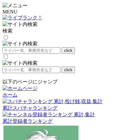
MENU
検索
以下のページにジャンプ
ホーム
累計スパチャランキング
累計登録者ランキング