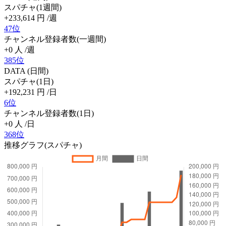
スパチャ(1週間)
+233,614
円
/週
47位
チャンネル登録者数(一週間)
+0
人
/週
385位
DATA (日間)
スパチャ(1日)
+192,231
円
/日
6位
チャンネル登録者数(1日)
+0
人
/日
368位
推移グラフ(スパチャ)