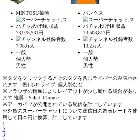
MINTOSU菊池
パンクス
73,978,531円
73,508,817円
7.98
万人
13.2
万人
一般
一般
個人勢
個人勢
男性
男性
※タグをクリックするとそのタグを含むライバーのみ表示さ
れます 例) ホロライブ, 個人勢など
※ブラウザの種類によりレイアウトが少し崩れる場合があり
ます 推奨：Safari, Chrome
※アーカイブが公開されている配信を計上しています
※外貨のスーパーチャットについて送信日の為替レートを使
用して日本円に換算、計上しています
1
2
3