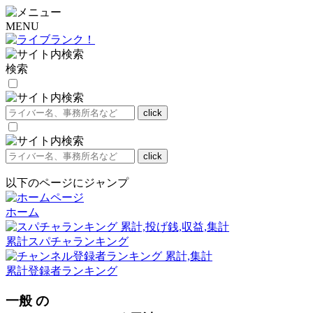
MENU
検索
以下のページにジャンプ
ホーム
累計スパチャランキング
累計登録者ランキング
一般 の