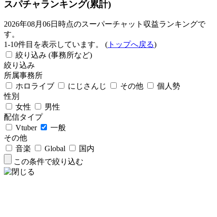
スパチャランキング(累計)
2026年08月06日時点のスーパーチャット収益ランキングで
す。
1-10件目を表示しています。 (
トップへ戻る
)
絞り込み (事務所など)
絞り込み
所属事務所
ホロライブ
にじさんじ
その他
個人勢
性別
女性
男性
配信タイプ
Vtuber
一般
その他
音楽
Global
国内
この条件で絞り込む