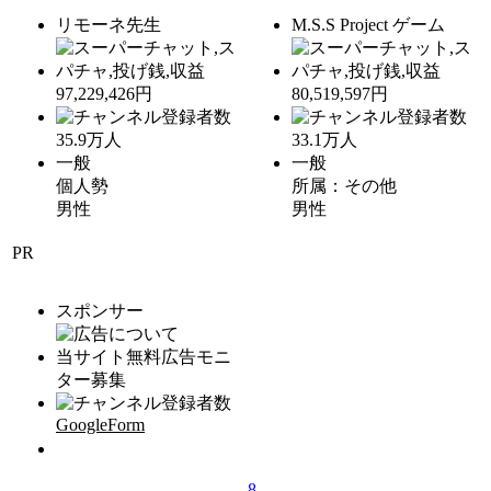
リモーネ先生
M.S.S Project ゲーム
97,229,426円
80,519,597円
35.9
万人
33.1
万人
一般
一般
個人勢
所属：その他
男性
男性
PR
スポンサー
当サイト無料広告モニ
ター募集
GoogleForm
8