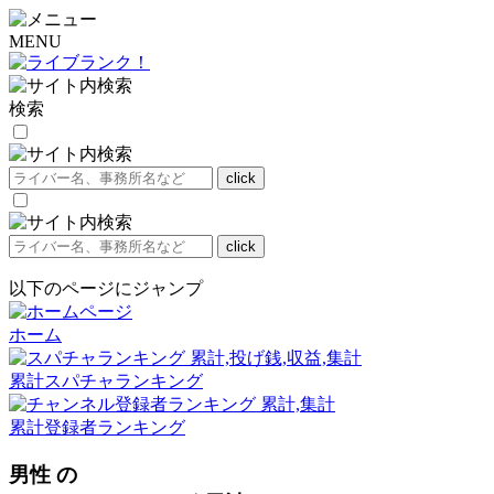
MENU
検索
以下のページにジャンプ
ホーム
累計スパチャランキング
累計登録者ランキング
男性 の