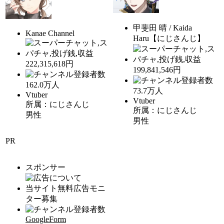
甲斐田 晴 / Kaida
Kanae Channel
Haru【にじさんじ】
222,315,618円
199,841,546円
162.0
万人
73.7
万人
Vtuber
Vtuber
所属：にじさんじ
所属：にじさんじ
男性
男性
PR
スポンサー
当サイト無料広告モニ
ター募集
GoogleForm