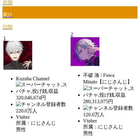
月間
累計
日間
2
1
不破 湊 / Fuwa
Kuzuha Channel
Minato【にじさんじ】
320,046,674円
280,313,975円
220.0
万人
120.0
万人
Vtuber
Vtuber
所属：にじさんじ
所属：にじさんじ
男性
男性