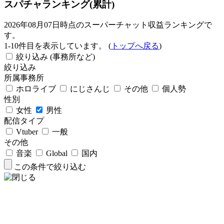
スパチャランキング(累計)
2026年08月07日時点のスーパーチャット収益ランキングで
す。
1-10件目を表示しています。 (
トップへ戻る
)
絞り込み (事務所など)
絞り込み
所属事務所
ホロライブ
にじさんじ
その他
個人勢
性別
女性
男性
配信タイプ
Vtuber
一般
その他
音楽
Global
国内
この条件で絞り込む