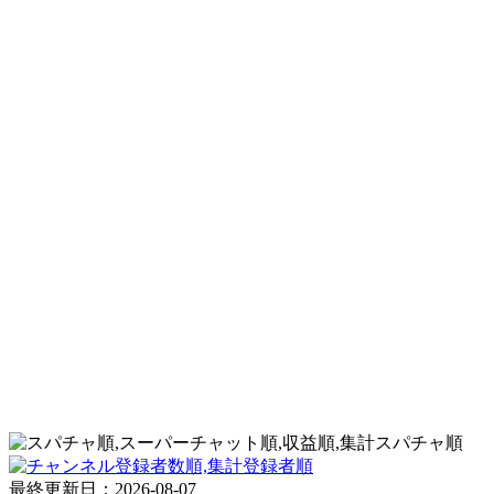
スパチャ順
登録者順
最終更新日：2026-08-07