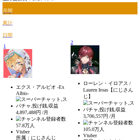
月間
累計
日間
2
1
ローレン・イロアス /
エクス・アルビオ -Ex
Lauren Iroas【にじさん
Albio-
じ】
4,897,488円 /月
3,706,557円 /月
57.8
万人
105.0
万人
Vtuber
Vtuber
所属：にじさんじ