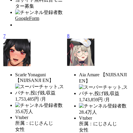
ター募集
GoogleForm
8
7
Scarle Yonaguni
Aia Amare 【NIJISANJI
【NIJISANJI EN】
EN】
1,753,485円 /月
1,743,859円 /月
35.6
万人
28.4
万人
Vtuber
Vtuber
所属：にじさんじ
所属：にじさんじ
女性
女性